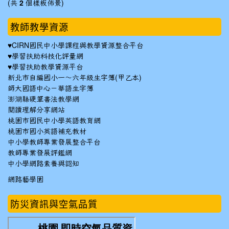
(共
2
個樣板佈景)
教師教學資源
♥
CIRN國民中小學課程與教學資源整合平台
♥
學習扶助科技化評量網
♥
學習扶助教學資源平台
新北市自編國小一～六年級生字簿(甲乙本)
師大國語中心－華語生字簿
澎湖縣硬筆書法教學網
閱讀理解分享網站
桃園市國民中小學英語教育網
桃園市國小英語補充教材
中小學教師專業發展整合平台
教師專業發展評鑑網
中小學網路素養與認知
網路藝學園
防災資訊與空氣品質