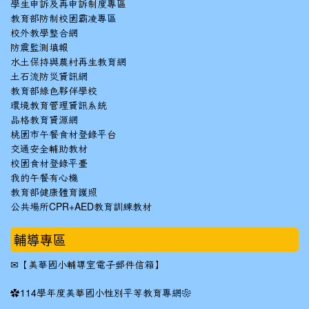
學生申訴及再申訴制度專區
教育部防制校園霸凌專區
校外教學整合網
防震監測填報
水土保持與農村再生教育網
土石流防災資訊網
教育部綠色夥伴學校
環境教育管理資訊系統
品格教育資源網
桃園市午餐食材登錄平台
交通安全輔助教材
校園食材登錄平臺
我的午餐有心機
教育部健康體育護照
公共場所CPR+AED教育訓練教材
輔導專區
✉
【美華國小輔導室電子郵件信箱】
✿
114學年度美華國小性別平等教育專網❀