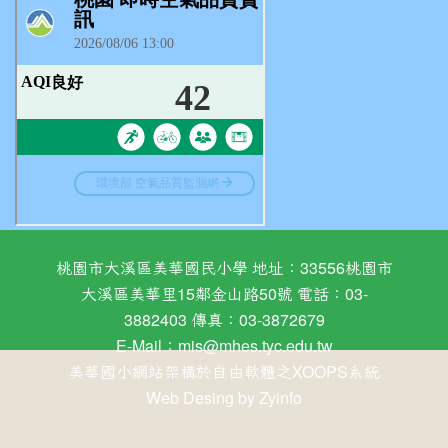
桃園市大溪區美華國民小學 地址：33556桃園市
大溪區美華里15鄰金山路50號 電話：03-
3882403 傳真：03-3872679
E-Mail：
mis@mhes.tyc.edu.tw
美華國小網站架構於自由軟體之XOOPS系統
Web Desing by
Zyinfo