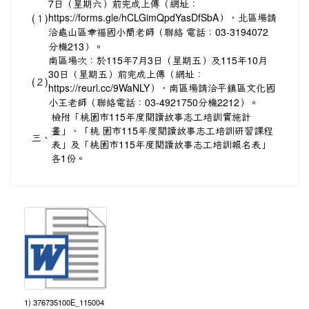
7日（星期六）前完成上傳（網址：
(１)
https://forms.gle/hCLGimQpdYasDfSbA），北區場請
電話：03-3194072
洽龜山區幸福國小簡老師（聯絡
分機213）。
南區場次：於115年7月3日（星期五）及115年10月
30日（星期五）前完成上傳（網址：
(２)
https://reurl.cc/9WaNLY），南區場請洽平鎮區文化國
小王老師（聯絡電話：03-4921750分機2212）。
檢附「桃園市115年度閱讀故事志工培訓實施計
畫」、「桃 園市115年度閱讀故事志工培訓研習課程
三、
表」及「桃園市115年度閱讀故事志工培訓報名表」
各1份。
1) 376735100E_115004