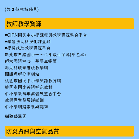
(共
2
個樣板佈景)
教師教學資源
♥
CIRN國民中小學課程與教學資源整合平台
♥
學習扶助科技化評量網
♥
學習扶助教學資源平台
新北市自編國小一～六年級生字簿(甲乙本)
師大國語中心－華語生字簿
澎湖縣硬筆書法教學網
閱讀理解分享網站
桃園市國民中小學英語教育網
桃園市國小英語補充教材
中小學教師專業發展整合平台
教師專業發展評鑑網
中小學網路素養與認知
網路藝學園
防災資訊與空氣品質