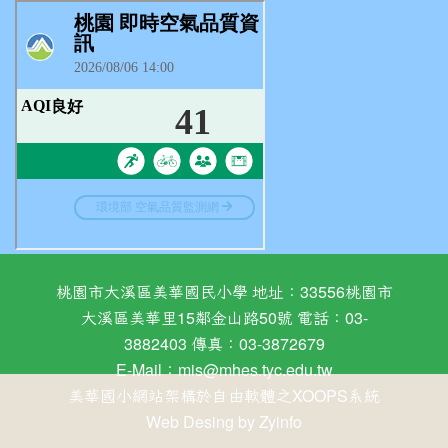
桃園市大溪區美華國民小學 地址：33556桃園市
大溪區美華里15鄰金山路50號 電話：03-
3882403 傳真：03-3872679
E-Mail：
mis@mhes.tyc.edu.tw
美華國小網站架構於自由軟體之XOOPS系統
Web Desing by
Zyinfo