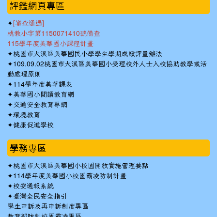
評鑑網頁專區
✦
[審查通過]
桃教小字第1150071410號備查
115學年度美華國小課程計畫
✦
桃園市大溪區美華國民小學學生學期成績評量辦法
✦
109.09.02桃園市大溪區美華國小受理校外人士入校協助教學或活
動處理原則
✦
114學年度美華課表
✦
美華國小閱讀教育網
✦
交通安全教育專網
✦
環境教育
✦
健康促進學校
學務專區
✦
桃園市大溪區美華國小校園開放實施管理要點
✦
114學年度美華國小校園霸凌防制計畫
✦
校安通報系統
✦
臺灣全民安全指引
學生申訴及再申訴制度專區
教育部防制校園霸凌專區