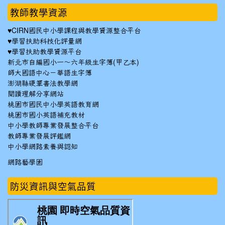
教師教學資源
♥
CIRN國民中小學課程與教學資源整合平台
♥
學習扶助科技化評量網
♥
學習扶助教學資源平台
新北市自編國小一～六年級生字簿(甲乙本)
師大國語中心－華語生字簿
澎湖縣硬筆書法教學網
閱讀理解分享網站
桃園市國民中小學英語教育網
桃園市國小英語補充教材
中小學教師專業發展整合平台
教師專業發展評鑑網
中小學網路素養與認知
網路藝學園
防災資訊與空氣品質