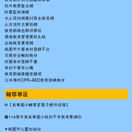
校外教學整合網
防震監測填報
水土保持與農村再生教育網
土石流防災資訊網
教育部綠色夥伴學校
環境教育管理資訊系統
品格教育資源網
桃園市午餐食材登錄平台
交通安全輔助教材
校園食材登錄平臺
我的午餐有心機
教育部健康體育護照
公共場所CPR+AED教育訓練教材
輔導專區
✉
【美華國小輔導室電子郵件信箱】
✿
114學年度美華國小性別平等教育專網❀
✦
桃園市心靈加油站