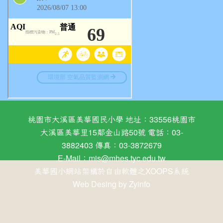
桃園市大溪區美華國民小學 地址：33556桃園市
大溪區美華里15鄰金山路50號 電話：03-
3882403 傳真：03-3872679
E-Mail：
mis@mhes.tyc.edu.tw
美華國小網站架構於自由軟體之XOOPS系統
Web Desing by
Zyinfo