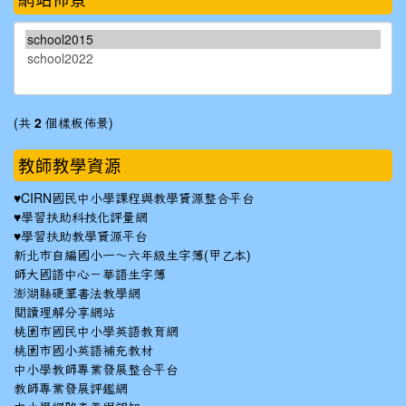
(共
2
個樣板佈景)
教師教學資源
♥
CIRN國民中小學課程與教學資源整合平台
♥
學習扶助科技化評量網
♥
學習扶助教學資源平台
新北市自編國小一～六年級生字簿(甲乙本)
師大國語中心－華語生字簿
澎湖縣硬筆書法教學網
閱讀理解分享網站
桃園市國民中小學英語教育網
桃園市國小英語補充教材
中小學教師專業發展整合平台
教師專業發展評鑑網