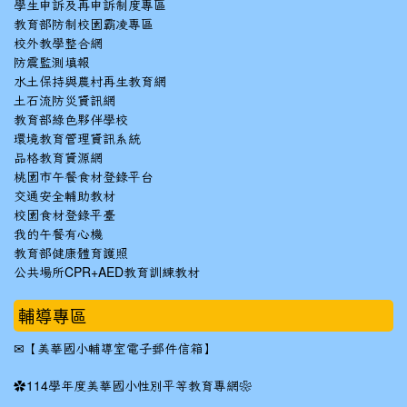
學生申訴及再申訴制度專區
教育部防制校園霸凌專區
校外教學整合網
防震監測填報
水土保持與農村再生教育網
土石流防災資訊網
教育部綠色夥伴學校
環境教育管理資訊系統
品格教育資源網
桃園市午餐食材登錄平台
交通安全輔助教材
校園食材登錄平臺
我的午餐有心機
教育部健康體育護照
公共場所CPR+AED教育訓練教材
輔導專區
✉
【美華國小輔導室電子郵件信箱】
✿
114學年度美華國小性別平等教育專網❀