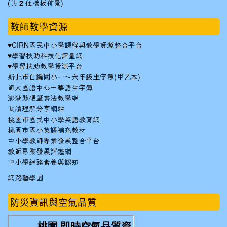
(共
2
個樣板佈景)
教師教學資源
♥
CIRN國民中小學課程與教學資源整合平台
♥
學習扶助科技化評量網
♥
學習扶助教學資源平台
新北市自編國小一～六年級生字簿(甲乙本)
師大國語中心－華語生字簿
澎湖縣硬筆書法教學網
閱讀理解分享網站
桃園市國民中小學英語教育網
桃園市國小英語補充教材
中小學教師專業發展整合平台
教師專業發展評鑑網
中小學網路素養與認知
網路藝學園
防災資訊與空氣品質