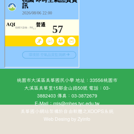
桃園市大溪區美華國民小學 地址：33556桃園市
大溪區美華里15鄰金山路50號 電話：03-
3882403 傳真：03-3872679
E-Mail：
mis@mhes.tyc.edu.tw
美華國小網站架構於自由軟體之XOOPS系統
Web Desing by
Zyinfo