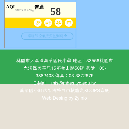
桃園市大溪區美華國民小學 地址：33556桃園市
大溪區美華里15鄰金山路50號 電話：03-
3882403 傳真：03-3872679
E-Mail：
mis@mhes.tyc.edu.tw
美華國小網站架構於自由軟體之XOOPS系統
Web Desing by
Zyinfo