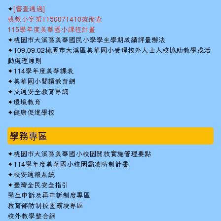
✦
[審查通過]
桃教小字第1150071410號備查
115學年度美華國小課程計畫
✦
桃園市大溪區美華國民小學學生學期成績評量辦法
✦
109.09.02桃園市大溪區美華國小受理校外人士入校協助教學或活
動處理原則
✦
114學年度美華課表
✦
美華國小閱讀教育網
✦
交通安全教育專網
✦
環境教育
✦
健康促進學校
學務專區
✦
桃園市大溪區美華國小校園開放實施管理要點
✦
114學年度美華國小校園霸凌防制計畫
✦
校安通報系統
✦
臺灣全民安全指引
學生申訴及再申訴制度專區
教育部防制校園霸凌專區
校外教學整合網