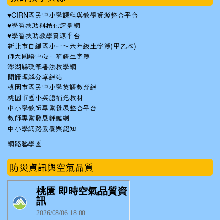
♥
CIRN國民中小學課程與教學資源整合平台
♥
學習扶助科技化評量網
♥
學習扶助教學資源平台
新北市自編國小一～六年級生字簿(甲乙本)
師大國語中心－華語生字簿
澎湖縣硬筆書法教學網
閱讀理解分享網站
桃園市國民中小學英語教育網
桃園市國小英語補充教材
中小學教師專業發展整合平台
教師專業發展評鑑網
中小學網路素養與認知
網路藝學園
防災資訊與空氣品質