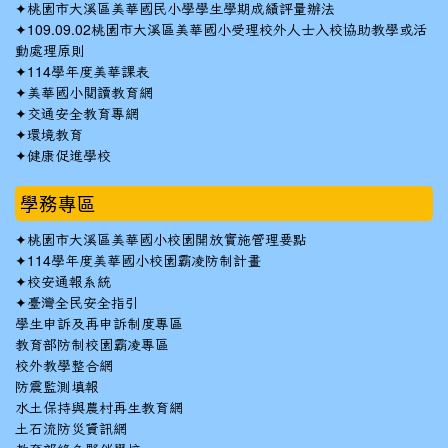
✦
桃園市大溪區美華國民小學學生學期成績評量辦法
✦
109.09.02桃園市大溪區美華國小受理校外人士入校協助教學或活
動處理原則
✦
114學年度美華課表
✦
美華國小閱讀教育網
✦
交通安全教育專網
✦
環境教育
✦
健康促進學校
學務專區
✦
桃園市大溪區美華國小校園開放實施管理要點
✦
114學年度美華國小校園霸凌防制計畫
✦
校安通報系統
✦
臺灣全民安全指引
學生申訴及再申訴制度專區
教育部防制校園霸凌專區
校外教學整合網
防震監測填報
水土保持與農村再生教育網
土石流防災資訊網