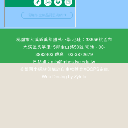
桃園市大溪區美華國民小學 地址：33556桃園市
大溪區美華里15鄰金山路50號 電話：03-
3882403 傳真：03-3872679
E-Mail：
mis@mhes.tyc.edu.tw
美華國小網站架構於自由軟體之XOOPS系統
Web Desing by
Zyinfo