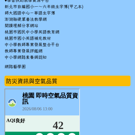
♥
學習扶助教學資源平台
新北市自編國小一～六年級生字簿(甲乙本)
師大國語中心－華語生字簿
澎湖縣硬筆書法教學網
閱讀理解分享網站
桃園市國民中小學英語教育網
桃園市國小英語補充教材
中小學教師專業發展整合平台
教師專業發展評鑑網
中小學網路素養與認知
網路藝學園
防災資訊與空氣品質