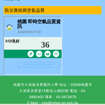
防災資訊與空氣品質
桃園市大溪區美華國民小學 地址：33556桃園市
大溪區美華里15鄰金山路50號 電話：03-
3882403 傳真：03-3872679
E-Mail：
mis@mhes.tyc.edu.tw