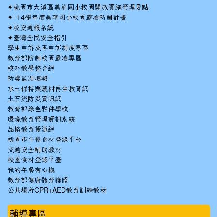
✦
桃園市大溪區美華國小校園開放實施管理要點
✦
114學年度美華國小校園霸凌防制計畫
✦
校安通報系統
✦
臺灣全民安全指引
學生申訴及再申訴制度專區
教育部防制校園霸凌專區
校外教學整合網
防震監測填報
水土保持與農村再生教育網
土石流防災資訊網
教育部綠色夥伴學校
環境教育管理資訊系統
品格教育資源網
桃園市午餐食材登錄平台
交通安全輔助教材
校園食材登錄平臺
我的午餐有心機
教育部健康體育護照
公共場所CPR+AED教育訓練教材
輔導專區