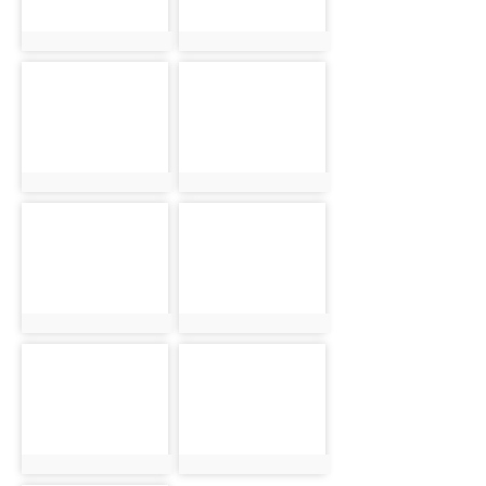
photo:1271
photo:1272
photo-
photo-
1273
1274
photo:1273
photo:1274
photo-
photo-
1275
1276
photo:1275
photo:1276
photo-
photo-
1277
1278
photo:1277
photo:1278