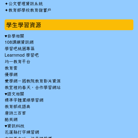
✦
公文管理資訊系統
✦
教育部學校教育儲蓄戶
學生學習資源
♥自學相關
108課綱資訊網
學習吧桃園專區
Learnmod 學習吧
均一教育平台
教育雲
優學網
愛學網－國教院教育影片資源
教室裡的春天，合作學習網站
♥語文相關
標準字體筆順學習網
教育部成語典
唐詩三百首
酷英網
♥資訊科技
花蓮縣打字練習網