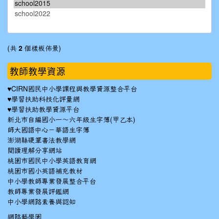
(共
2
個樣板佈景)
教師教學資源
♥
CIRN國民中小學課程與教學資源整合平台
♥
學習扶助科技化評量網
♥
學習扶助教學資源平台
新北市自編國小一～六年級生字簿(甲乙本)
師大國語中心－華語生字簿
澎湖縣硬筆書法教學網
閱讀理解分享網站
桃園市國民中小學英語教育網
桃園市國小英語補充教材
中小學教師專業發展整合平台
教師專業發展評鑑網
中小學網路素養與認知
網路藝學園