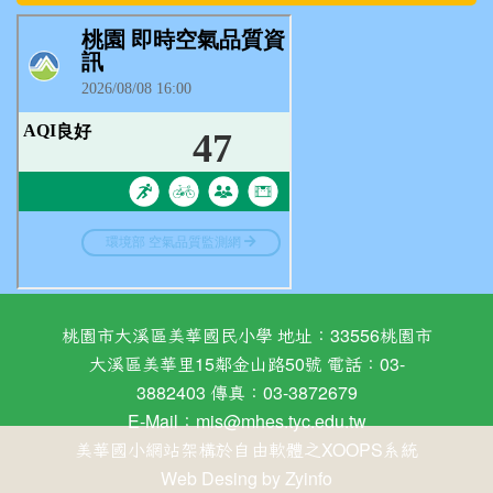
桃園市大溪區美華國民小學 地址：33556桃園市
大溪區美華里15鄰金山路50號 電話：03-
3882403 傳真：03-3872679
E-Mail：
mis@mhes.tyc.edu.tw
美華國小網站架構於自由軟體之XOOPS系統
Web Desing by
Zyinfo