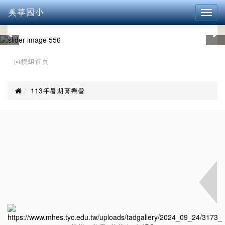
美華國小
Toggl
navig
:::
回模組首頁

113年暑期育樂營