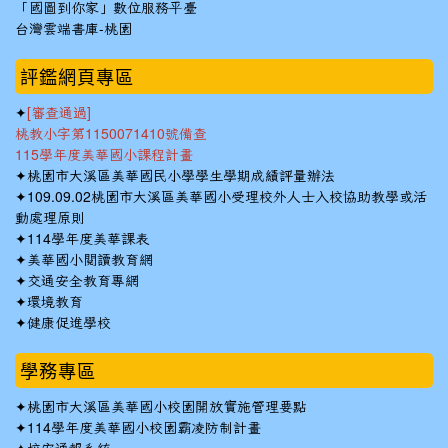
「國圖到你家」數位服務平臺
台灣雲端書庫-桃園
:::
評鑑網頁專區
✦
[審查通過]
桃教小字第1150071410號備查
115學年度美華國小課程計畫
✦
桃園市大溪區美華國民小學學生學期成績評量辦法
✦
109.09.02桃園市大溪區美華國小受理校外人士入校協助教學或活
動處理原則
✦
114學年度美華課表
✦
美華國小閱讀教育網
✦
交通安全教育專網
✦
環境教育
✦
健康促進學校
學務專區
✦
桃園市大溪區美華國小校園開放實施管理要點
✦
114學年度美華國小校園霸凌防制計畫