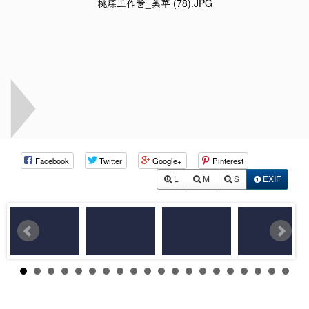
Facebook
Twitter
Google+
Pinterest
L
M
S
EXIF