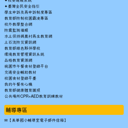
✦
校安通報系統
✦
臺灣全民安全指引
學生申訴及再申訴制度專區
教育部防制校園霸凌專區
校外教學整合網
防震監測填報
水土保持與農村再生教育網
土石流防災資訊網
教育部綠色夥伴學校
環境教育管理資訊系統
品格教育資源網
桃園市午餐食材登錄平台
交通安全輔助教材
校園食材登錄平臺
我的午餐有心機
教育部健康體育護照
公共場所CPR+AED教育訓練教材
輔導專區
✉
【美華國小輔導室電子郵件信箱】