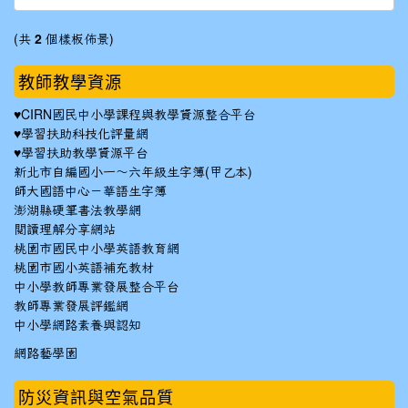
(共
2
個樣板佈景)
教師教學資源
♥
CIRN國民中小學課程與教學資源整合平台
♥
學習扶助科技化評量網
♥
學習扶助教學資源平台
新北市自編國小一～六年級生字簿(甲乙本)
師大國語中心－華語生字簿
澎湖縣硬筆書法教學網
閱讀理解分享網站
桃園市國民中小學英語教育網
桃園市國小英語補充教材
中小學教師專業發展整合平台
教師專業發展評鑑網
中小學網路素養與認知
網路藝學園
防災資訊與空氣品質