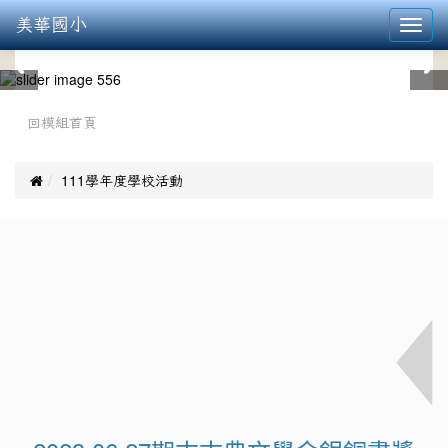
美華國小
Toggl
navig
:::
回模組首頁

111學年度學校活動