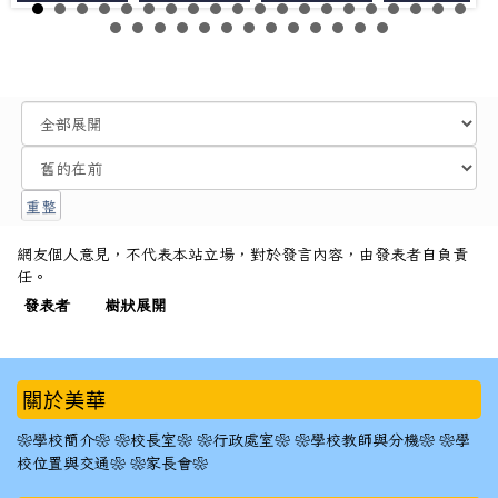
網友個人意見，不代表本站立場，對於發言內容，由發表者自負責
任。
發表者
樹狀展開
:::
關於美華
❀學校簡介❀
❀校長室❀
❀行政處室❀
❀學校教師與分機❀
❀學
校位置與交通❀
❀家長會❀