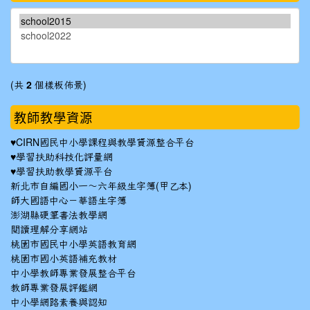
(共
2
個樣板佈景)
教師教學資源
♥
CIRN國民中小學課程與教學資源整合平台
♥
學習扶助科技化評量網
♥
學習扶助教學資源平台
新北市自編國小一～六年級生字簿(甲乙本)
師大國語中心－華語生字簿
澎湖縣硬筆書法教學網
閱讀理解分享網站
桃園市國民中小學英語教育網
桃園市國小英語補充教材
中小學教師專業發展整合平台
教師專業發展評鑑網
中小學網路素養與認知