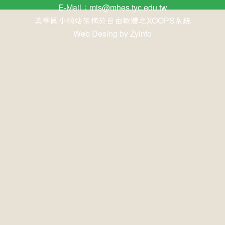
E-Mail：
mis@mhes.tyc.edu.tw
美華國小網站架構於自由軟體之XOOPS系統
Web Desing by
Zyinfo