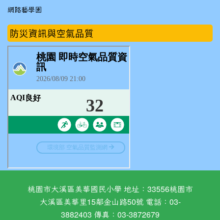
網路藝學園
防災資訊與空氣品質
桃園市大溪區美華國民小學 地址：33556桃園市
大溪區美華里15鄰金山路50號 電話：03-
3882403 傳真：03-3872679