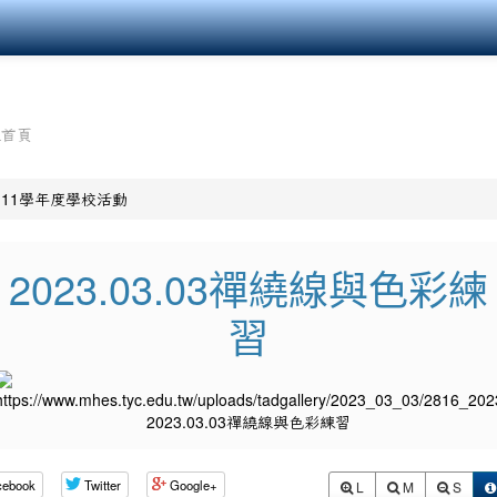
組首頁
111學年度學校活動
2023.03.03禪繞線與色彩練
習
cebook
Twitter
Google+
L
M
S