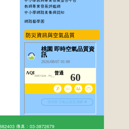
中小學教師專業發展整合平台
教師專業發展評鑑網
中小學網路素養與認知
網路藝學園
防災資訊與空氣品質
03 傳真：03-3872679