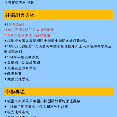
台灣雲端書庫-桃園
:::
評鑑網頁專區
✦
[審查通過]
桃教小字第1150071410號備查
115學年度美華國小課程計畫
✦
桃園市大溪區美華國民小學學生學期成績評量辦法
✦
109.09.02桃園市大溪區美華國小受理校外人士入校協助教學或活
動處理原則
✦
114學年度美華課表
✦
美華國小閱讀教育網
✦
交通安全教育專網
✦
環境教育
✦
健康促進學校
學務專區
✦
桃園市大溪區美華國小校園開放實施管理要點
✦
114學年度美華國小校園霸凌防制計畫
✦
校安通報系統