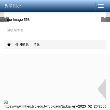
美華國小
Toggl
navig
:::
回模組首頁

校園動態
校景