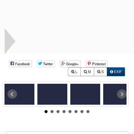
Facebook
Twitter
Google+
Pinterest
L
M
S
EXIF