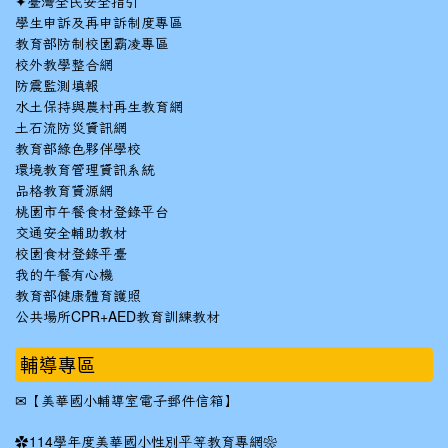
✦
臺灣全民安全指引
學生申訴及再申訴制度專區
教育部防制校園霸凌專區
校外教學整合網
防震監測填報
水土保持與農村再生教育網
土石流防災資訊網
教育部綠色夥伴學校
環境教育管理資訊系統
品格教育資源網
桃園市午餐食材登錄平台
交通安全輔助教材
校園食材登錄平臺
我的午餐有心機
教育部健康體育護照
公共場所CPR+AED教育訓練教材
輔導專區
✉
【美華國小輔導室電子郵件信箱】
✿
114學年度美華國小性別平等教育專網❀