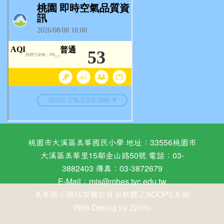
桃園市大溪區美華國民小學 地址：33556桃園市
大溪區美華里15鄰金山路50號 電話：03-
3882403 傳真：03-3872679
E-Mail：
mis@mhes.tyc.edu.tw
美華國小網站架構於自由軟體之XOOPS系統
Web Desing by
Zyinfo