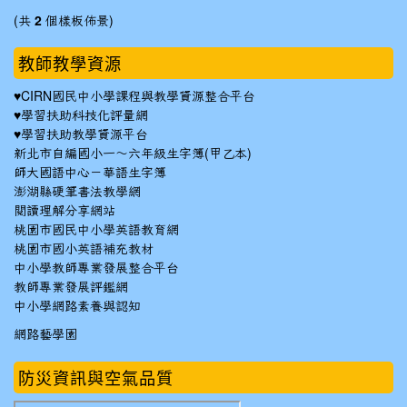
(共
2
個樣板佈景)
教師教學資源
♥
CIRN國民中小學課程與教學資源整合平台
♥
學習扶助科技化評量網
♥
學習扶助教學資源平台
新北市自編國小一～六年級生字簿(甲乙本)
師大國語中心－華語生字簿
澎湖縣硬筆書法教學網
閱讀理解分享網站
桃園市國民中小學英語教育網
桃園市國小英語補充教材
中小學教師專業發展整合平台
教師專業發展評鑑網
中小學網路素養與認知
網路藝學園
防災資訊與空氣品質