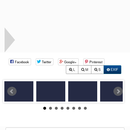
Facebook
Twitter
Google+
Pinterest
L
M
S
EXIF