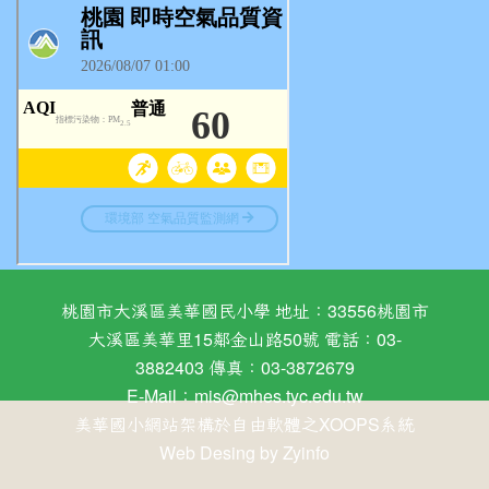
桃園市大溪區美華國民小學 地址：33556桃園市
大溪區美華里15鄰金山路50號 電話：03-
3882403 傳真：03-3872679
E-Mail：
mis@mhes.tyc.edu.tw
美華國小網站架構於自由軟體之XOOPS系統
Web Desing by
Zyinfo