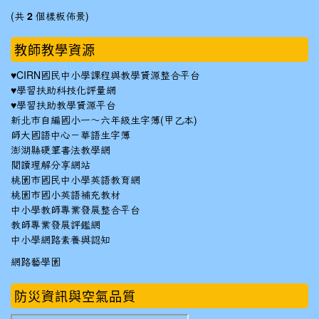
(共
2
個樣板佈景)
教師教學資源
♥
CIRN國民中小學課程與教學資源整合平台
♥
學習扶助科技化評量網
♥
學習扶助教學資源平台
新北市自編國小一～六年級生字簿(甲乙本)
師大國語中心－華語生字簿
澎湖縣硬筆書法教學網
閱讀理解分享網站
桃園市國民中小學英語教育網
桃園市國小英語補充教材
中小學教師專業發展整合平台
教師專業發展評鑑網
中小學網路素養與認知
網路藝學園
防災資訊與空氣品質