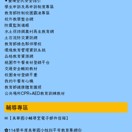
✦
臺灣全民安全指引
學生申訴及再申訴制度專區
教育部防制校園霸凌專區
校外教學整合網
防震監測填報
水土保持與農村再生教育網
土石流防災資訊網
教育部綠色夥伴學校
環境教育管理資訊系統
品格教育資源網
桃園市午餐食材登錄平台
交通安全輔助教材
校園食材登錄平臺
我的午餐有心機
教育部健康體育護照
公共場所CPR+AED教育訓練教材
輔導專區
✉
【美華國小輔導室電子郵件信箱】
✿
114學年度美華國小性別平等教育專網❀