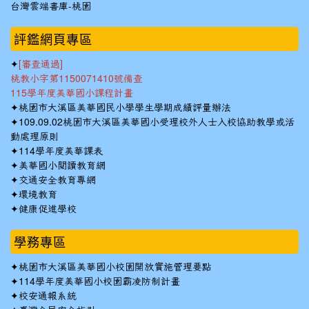
台灣雲端書庫-桃園
:::
評鑑網頁專區
✦
[審查通過]
桃教小字第1150071410號備查
115學年度美華國小課程計畫
✦
桃園市大溪區美華國民小學學生學期成績評量辦法
✦
109.09.02桃園市大溪區美華國小受理校外人士入校協助教學或活
動處理原則
✦
114學年度美華課表
✦
美華國小閱讀教育網
✦
交通安全教育專網
✦
環境教育
✦
健康促進學校
學務專區
✦
桃園市大溪區美華國小校園開放實施管理要點
✦
114學年度美華國小校園霸凌防制計畫
✦
校安通報系統