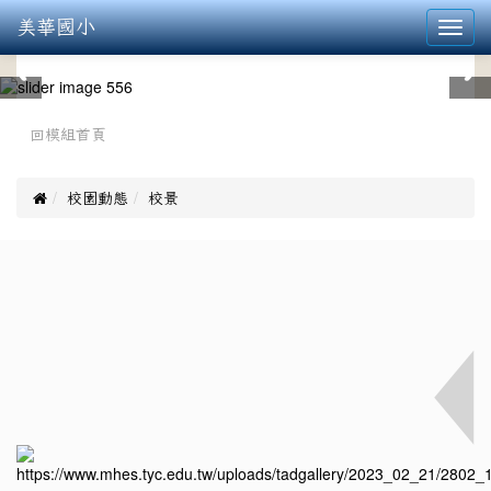
美華國小
Toggl
navig
:::
回模組首頁

校園動態
校景