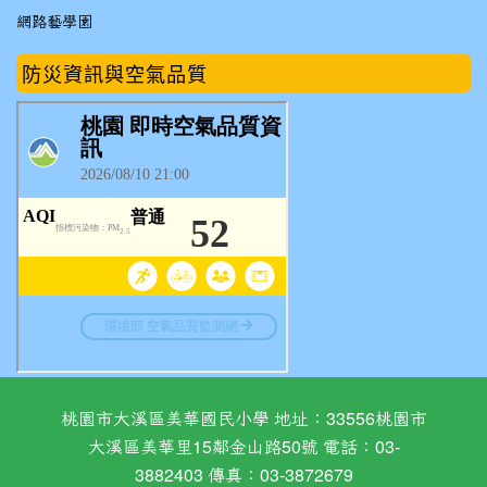
網路藝學園
防災資訊與空氣品質
桃園市大溪區美華國民小學 地址：33556桃園市
大溪區美華里15鄰金山路50號 電話：03-
3882403 傳真：03-3872679