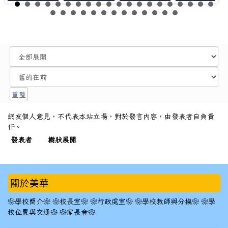
網友個人意見，不代表本站立場，對於發言內容，由發表者自負責
任。
發表者
樹狀展開
:::
關於美華
❀學校簡介❀
❀校長室❀
❀行政處室❀
❀學校教師與分機❀
❀學
校位置與交通❀
❀家長會❀