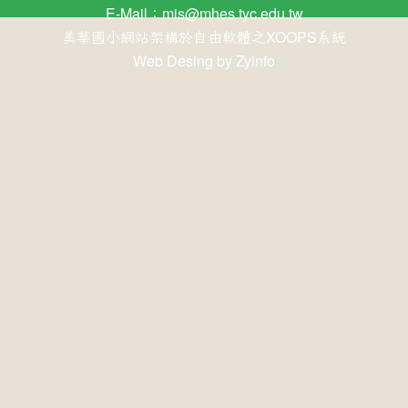
E-Mail：
mis@mhes.tyc.edu.tw
美華國小網站架構於自由軟體之XOOPS系統
Web Desing by
Zyinfo