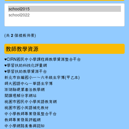
(共
2
個樣板佈景)
教師教學資源
♥
CIRN國民中小學課程與教學資源整合平台
♥
學習扶助科技化評量網
♥
學習扶助教學資源平台
新北市自編國小一～六年級生字簿(甲乙本)
師大國語中心－華語生字簿
澎湖縣硬筆書法教學網
閱讀理解分享網站
桃園市國民中小學英語教育網
桃園市國小英語補充教材
中小學教師專業發展整合平台
教師專業發展評鑑網
中小學網路素養與認知