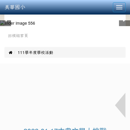
美華國小
Toggl
navig
:::
回模組首頁

111學年度學校活動