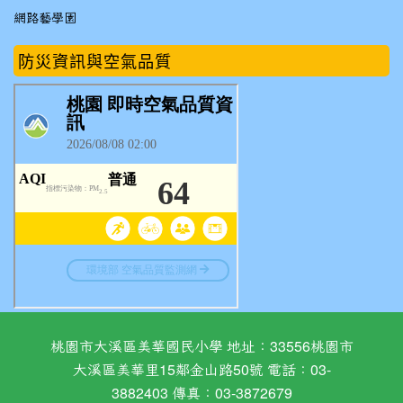
網路藝學園
防災資訊與空氣品質
桃園市大溪區美華國民小學 地址：33556桃園市
大溪區美華里15鄰金山路50號 電話：03-
3882403 傳真：03-3872679