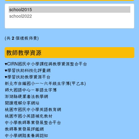
(共
2
個樣板佈景)
教師教學資源
♥
CIRN國民中小學課程與教學資源整合平台
♥
學習扶助科技化評量網
♥
學習扶助教學資源平台
新北市自編國小一～六年級生字簿(甲乙本)
師大國語中心－華語生字簿
澎湖縣硬筆書法教學網
閱讀理解分享網站
桃園市國民中小學英語教育網
桃園市國小英語補充教材
中小學教師專業發展整合平台
教師專業發展評鑑網
中小學網路素養與認知