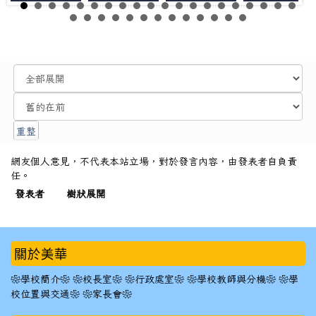
網友個人意見，不代表本站立場，對於發言內容，由發表者自負責
任。
發表者
樹狀展開
:::
關於美華
❀學校簡介❀
❀校長室❀
❀行政處室❀
❀學校教師與分機❀
❀學
校位置與交通❀
❀家長會❀