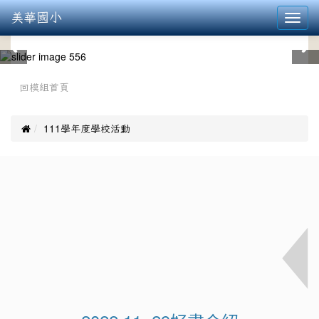
美華國小
Toggl
navig
:::
回模組首頁

111學年度學校活動