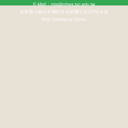
E-Mail：
mis@mhes.tyc.edu.tw
美華國小網站架構於自由軟體之XOOPS系統
Web Desing by
Zyinfo