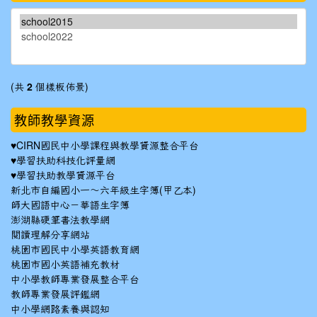
(共
2
個樣板佈景)
教師教學資源
♥
CIRN國民中小學課程與教學資源整合平台
♥
學習扶助科技化評量網
♥
學習扶助教學資源平台
新北市自編國小一～六年級生字簿(甲乙本)
師大國語中心－華語生字簿
澎湖縣硬筆書法教學網
閱讀理解分享網站
桃園市國民中小學英語教育網
桃園市國小英語補充教材
中小學教師專業發展整合平台
教師專業發展評鑑網
中小學網路素養與認知