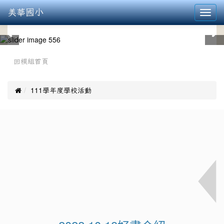
美華國小
Toggl
navig
:::
回模組首頁

111學年度學校活動