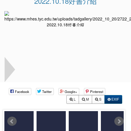
2022.10.18好書介紹
Facebook
Twitter
Google+
Pinterest
L
M
S
EXIF