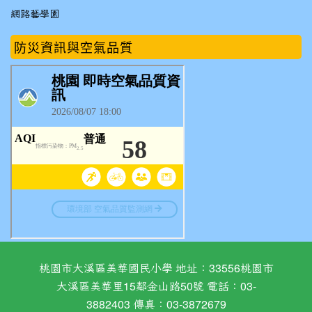
網路藝學園
防災資訊與空氣品質
桃園市大溪區美華國民小學 地址：33556桃園市
大溪區美華里15鄰金山路50號 電話：03-
3882403 傳真：03-3872679