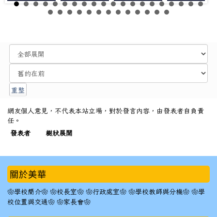
網友個人意見，不代表本站立場，對於發言內容，由發表者自負責
任。
發表者
樹狀展開
:::
關於美華
❀學校簡介❀
❀校長室❀
❀行政處室❀
❀學校教師與分機❀
❀學
校位置與交通❀
❀家長會❀