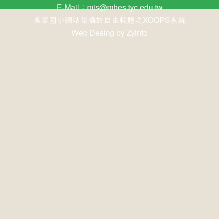
E-Mail：
mis@mhes.tyc.edu.tw
美華國小網站架構於自由軟體之XOOPS系統
Web Desing by
Zyinfo