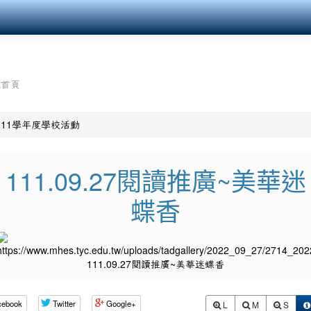
組首頁
111學年度學校活動
111.09.27閱讀推廣~美華迷
蝶香
cebook
Twitter
Google+
L
M
S