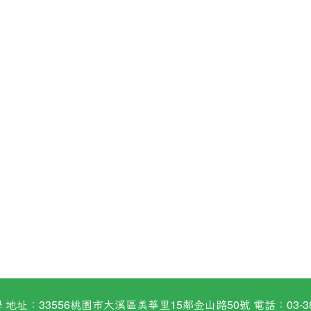
：33556桃園市大溪區美華里15鄰金山路50號 電話：03-38824