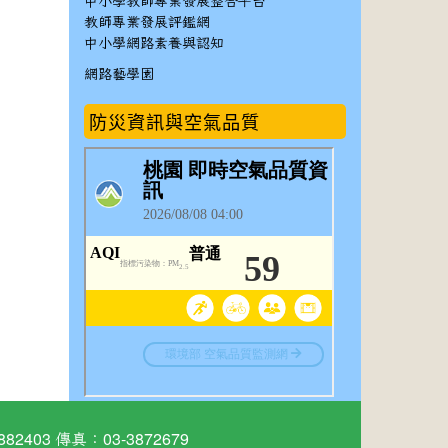
中小學教師專業發展整合平台
教師專業發展評鑑網
中小學網路素養與認知
網路藝學園
防災資訊與空氣品質
03 傳真：03-3872679