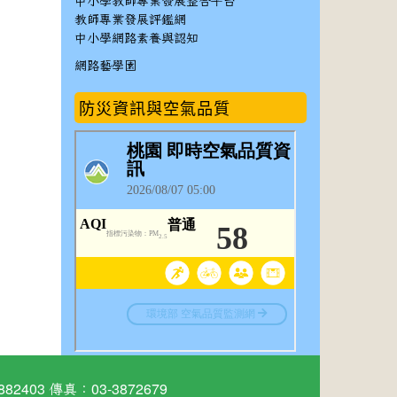
中小學教師專業發展整合平台
教師專業發展評鑑網
中小學網路素養與認知
網路藝學園
防災資訊與空氣品質
03 傳真：03-3872679