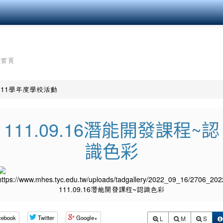
組首頁
111學年度學校活動
111.09.16潛能開發課程~認
識色彩
cebook
Twitter
Google+
L
M
S