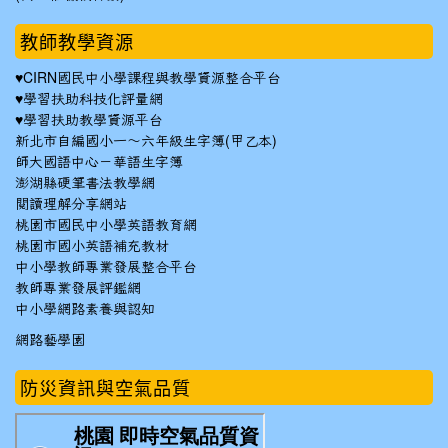
教師教學資源
♥
CIRN國民中小學課程與教學資源整合平台
♥
學習扶助科技化評量網
♥
學習扶助教學資源平台
新北市自編國小一～六年級生字簿(甲乙本)
師大國語中心－華語生字簿
澎湖縣硬筆書法教學網
閱讀理解分享網站
桃園市國民中小學英語教育網
桃園市國小英語補充教材
中小學教師專業發展整合平台
教師專業發展評鑑網
中小學網路素養與認知
網路藝學園
防災資訊與空氣品質