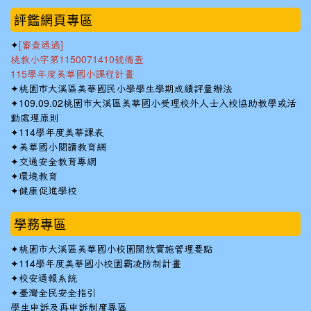
:::
評鑑網頁專區
✦
[審查通過]
桃教小字第1150071410號備查
115學年度美華國小課程計畫
✦
桃園市大溪區美華國民小學學生學期成績評量辦法
✦
109.09.02桃園市大溪區美華國小受理校外人士入校協助教學或活
動處理原則
✦
114學年度美華課表
✦
美華國小閱讀教育網
✦
交通安全教育專網
✦
環境教育
✦
健康促進學校
學務專區
✦
桃園市大溪區美華國小校園開放實施管理要點
✦
114學年度美華國小校園霸凌防制計畫
✦
校安通報系統
✦
臺灣全民安全指引
學生申訴及再申訴制度專區