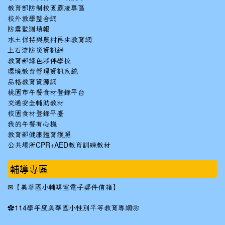
教育部防制校園霸凌專區
校外教學整合網
防震監測填報
水土保持與農村再生教育網
土石流防災資訊網
教育部綠色夥伴學校
環境教育管理資訊系統
品格教育資源網
桃園市午餐食材登錄平台
交通安全輔助教材
校園食材登錄平臺
我的午餐有心機
教育部健康體育護照
公共場所CPR+AED教育訓練教材
輔導專區
✉
【美華國小輔導室電子郵件信箱】
✿
114學年度美華國小性別平等教育專網❀