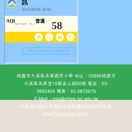
桃園市大溪區美華國民小學 地址：33556桃園市
大溪區美華里15鄰金山路50號 電話：03-
3882403 傳真：03-3872679
E-Mail：
mis@mhes.tyc.edu.tw
美華國小網站架構於自由軟體之XOOPS系統
Web Desing by
Zyinfo