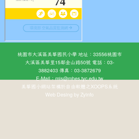
桃園市大溪區美華國民小學 地址：33556桃園市
大溪區美華里15鄰金山路50號 電話：03-
3882403 傳真：03-3872679
E-Mail：
mis@mhes.tyc.edu.tw
美華國小網站架構於自由軟體之XOOPS系統
Web Desing by
Zyinfo