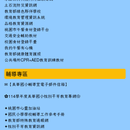
土石流防災資訊網
教育部綠色夥伴學校
環境教育管理資訊系統
品格教育資源網
桃園市午餐食材登錄平台
交通安全輔助教材
校園食材登錄平臺
我的午餐有心機
教育部健康體育護照
公共場所CPR+AED教育訓練教材
輔導專區
✉
【美華國小輔導室電子郵件信箱】
✿
114學年度美華國小性別平等教育專網❀
✦
桃園市心靈加油站
✦
國民小學學校輔導工作參考手冊
✦
教育部特殊教育通報網
✦
性別平等教育資訊網