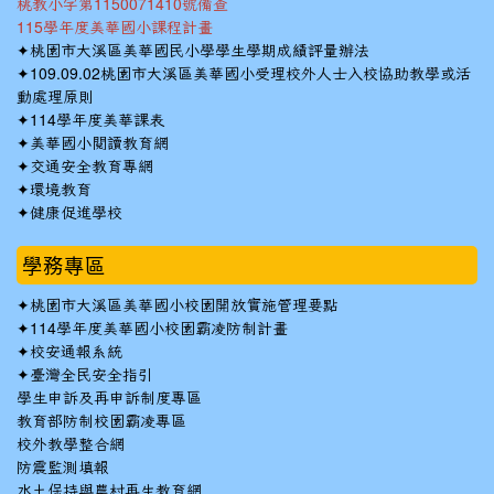
桃教小字第1150071410號備查
115學年度美華國小課程計畫
✦
桃園市大溪區美華國民小學學生學期成績評量辦法
✦
109.09.02桃園市大溪區美華國小受理校外人士入校協助教學或活
動處理原則
✦
114學年度美華課表
✦
美華國小閱讀教育網
✦
交通安全教育專網
✦
環境教育
✦
健康促進學校
學務專區
✦
桃園市大溪區美華國小校園開放實施管理要點
✦
114學年度美華國小校園霸凌防制計畫
✦
校安通報系統
✦
臺灣全民安全指引
學生申訴及再申訴制度專區
教育部防制校園霸凌專區
校外教學整合網
防震監測填報
水土保持與農村再生教育網