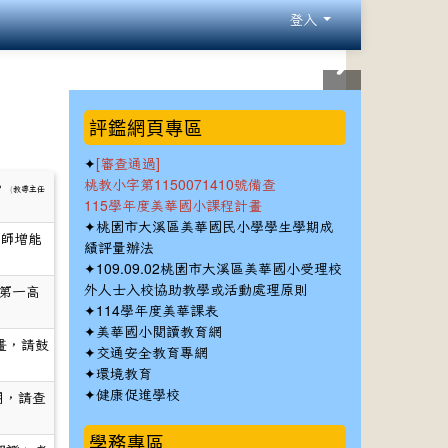
登入
:::
評鑑網頁專區
✦
[審查通過]
桃教小字第1150071410號備查
。
(
教導主任
115學年度美華國小課程計畫
✦
桃園市大溪區美華國民小學學生學期成
教師增能
績評量辦法
✦
109.09.02桃園市大溪區美華國小受理校
外人士入校協助教學或活動處理原則
第一高
✦
114學年度美華課表
✦
美華國小閱讀教育網
畫，請鼓
✦
交通安全教育專網
✦
環境教育
✦
健康促進學校
明，請查
學務專區