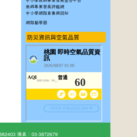
中小學教師專業發展整合平台
教師專業發展評鑑網
中小學網路素養與認知
網路藝學園
防災資訊與空氣品質
03 傳真：03-3872679