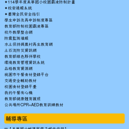
✦
114學年度美華國小校園霸凌防制計畫
✦
校安通報系統
✦
臺灣全民安全指引
學生申訴及再申訴制度專區
教育部防制校園霸凌專區
校外教學整合網
防震監測填報
水土保持與農村再生教育網
土石流防災資訊網
教育部綠色夥伴學校
環境教育管理資訊系統
品格教育資源網
桃園市午餐食材登錄平台
交通安全輔助教材
校園食材登錄平臺
我的午餐有心機
教育部健康體育護照
公共場所CPR+AED教育訓練教材
輔導專區
✉