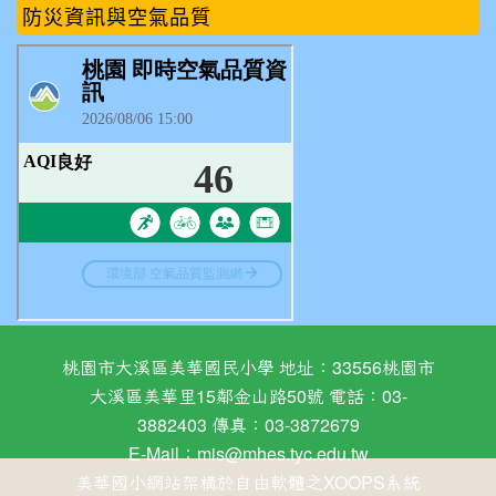
防災資訊與空氣品質
桃園市大溪區美華國民小學 地址：33556桃園市
大溪區美華里15鄰金山路50號 電話：03-
3882403 傳真：03-3872679
E-Mail：
mis@mhes.tyc.edu.tw
美華國小網站架構於自由軟體之XOOPS系統