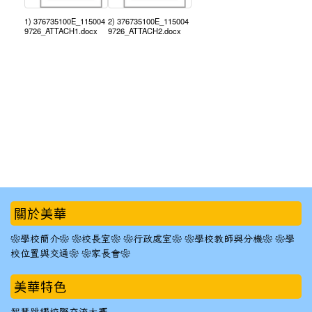
1) 376735100E_115004
2) 376735100E_115004
9726_ATTACH1.docx
9726_ATTACH2.docx
:::
關於美華
❀學校簡介❀
❀校長室❀
❀行政處室❀
❀學校教師與分機❀
❀學
校位置與交通❀
❀家長會❀
美華特色