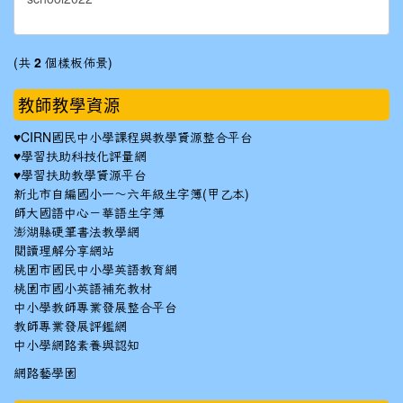
(共
2
個樣板佈景)
教師教學資源
♥
CIRN國民中小學課程與教學資源整合平台
♥
學習扶助科技化評量網
♥
學習扶助教學資源平台
新北市自編國小一～六年級生字簿(甲乙本)
師大國語中心－華語生字簿
澎湖縣硬筆書法教學網
閱讀理解分享網站
桃園市國民中小學英語教育網
桃園市國小英語補充教材
中小學教師專業發展整合平台
教師專業發展評鑑網
中小學網路素養與認知
網路藝學園