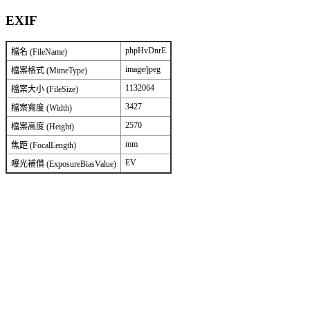
EXIF
phpHvDnrE
檔名 (FileName)
image/jpeg
檔案格式 (MimeType)
1132064
檔案大小 (FileSize)
3427
檔案寬度 (Width)
2570
檔案高度 (Height)
mm
焦距 (FocalLength)
EV
曝光補償 (ExposureBiasValue)