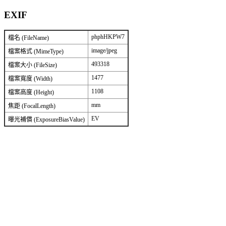
EXIF
phphHKPW7
檔名 (FileName)
image/jpeg
檔案格式 (MimeType)
493318
檔案大小 (FileSize)
1477
檔案寬度 (Width)
1108
檔案高度 (Height)
mm
焦距 (FocalLength)
EV
曝光補償 (ExposureBiasValue)