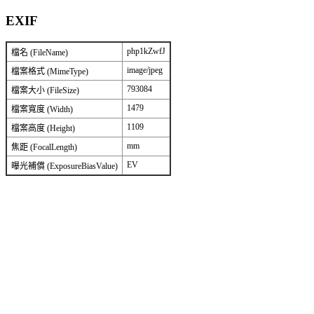
EXIF
php1kZwfJ
檔名 (FileName)
image/jpeg
檔案格式 (MimeType)
793084
檔案大小 (FileSize)
1479
檔案寬度 (Width)
1109
檔案高度 (Height)
mm
焦距 (FocalLength)
EV
曝光補償 (ExposureBiasValue)