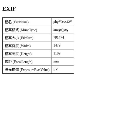
EXIF
phpVScxEW
檔名 (FileName)
image/jpeg
檔案格式 (MimeType)
791474
檔案大小 (FileSize)
1479
檔案寬度 (Width)
1109
檔案高度 (Height)
mm
焦距 (FocalLength)
EV
曝光補償 (ExposureBiasValue)