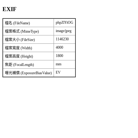
EXIF
phpZlYiOG
檔名 (FileName)
image/jpeg
檔案格式 (MimeType)
1146230
檔案大小 (FileSize)
4000
檔案寬度 (Width)
1800
檔案高度 (Height)
mm
焦距 (FocalLength)
EV
曝光補償 (ExposureBiasValue)