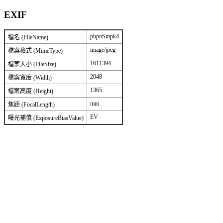
EXIF
phpnSmpk4
檔名 (FileName)
image/jpeg
檔案格式 (MimeType)
1611394
檔案大小 (FileSize)
2048
檔案寬度 (Width)
1365
檔案高度 (Height)
mm
焦距 (FocalLength)
EV
曝光補償 (ExposureBiasValue)